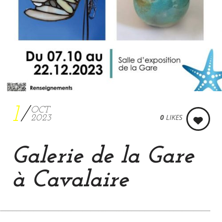
1
OCT
0
LIKES
2023
Galerie de la Gare
à Cavalaire