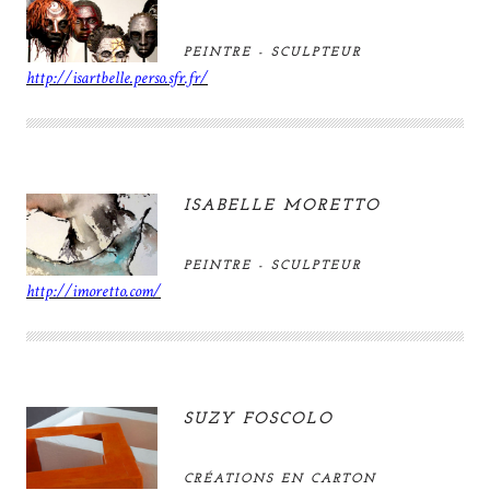
PEINTRE - SCULPTEUR
http://isartbelle.perso.sfr.fr/
ISABELLE MORETTO
PEINTRE - SCULPTEUR
http://imoretto.com/
SUZY FOSCOLO
CRÉATIONS EN CARTON