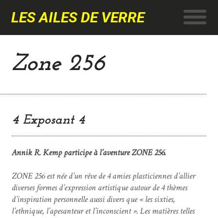
LES AILES DE VERRE
Zone 256
4 Exposant 4
Annik R. Kemp participe à l’aventure ZONE 256.
ZONE 256 est née d’un rêve de 4 amies plasticiennes d’allier
diverses formes d’expression artistique autour de 4 thèmes
d’inspiration personnelle aussi divers que « les sixties,
l’ethnique, l’apesanteur et l’inconscient ». Les matières telles