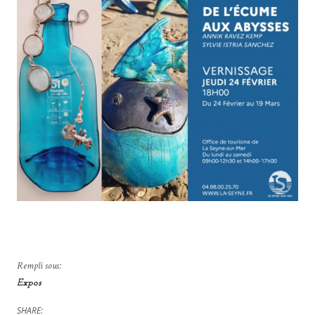
Rempli sous:
Expos
SHARE: