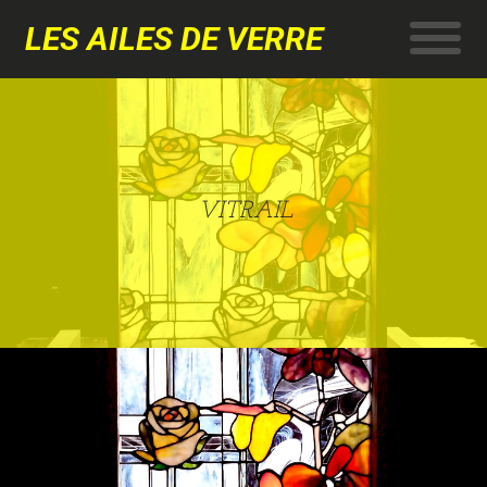
LES AILES DE VERRE
VITRAIL