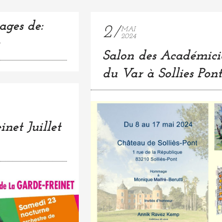
ages de:
2
MAI
2024
Salon des Académici
du Var à Sollies Pont
net Juillet