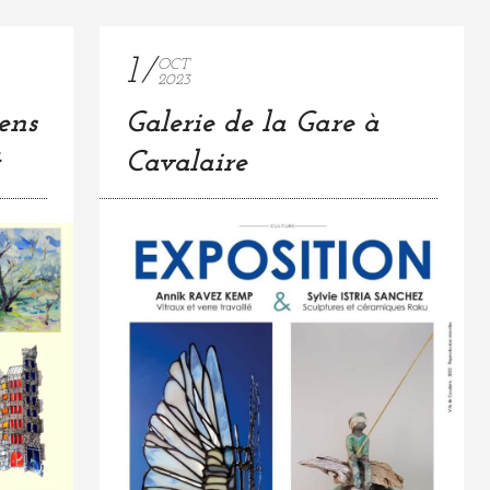
1
OCT
2023
ens
Galerie de la Gare à
Cavalaire