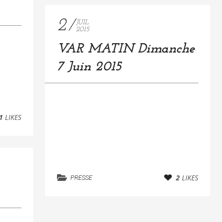
2
JUIL
2015
VAR MATIN Dimanche
7 Juin 2015
1
LIKES
2
LIKES
PRESSE