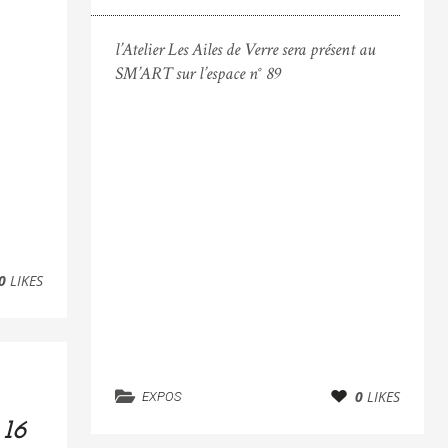
l’Atelier Les Ailes de Verre sera présent au
SM’ART sur l’espace n° 89
0
LIKES
0
LIKES
EXPOS
16